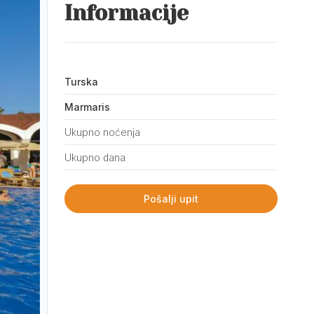
Informacije
Turska
Marmaris
Ukupno noćenja
Ukupno dana
Pošalji upit