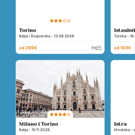
Torino
Istanbul
Italija i Švajcarska - 13.08.2026.
Turska - 19
od 289€
od 169€
Milano i Torino
Istra
Italija - 10.11.2026.
Hrvatska - 