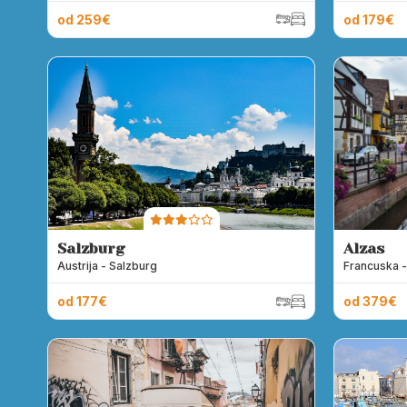
od 259€
od 179€
Salzburg
Alzas
Austrija - Salzburg
Francuska -
od 177€
od 379€